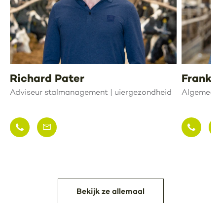
Richard Pater
Frank 
Adviseur stalmanagement | uiergezondheid
Algemeen 
Bekijk ze allemaal