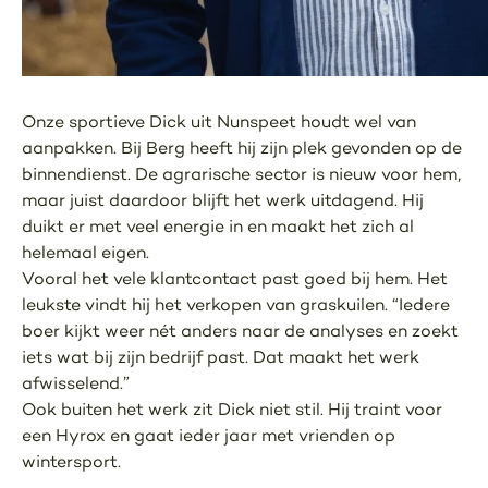
Onze sportieve Dick uit Nunspeet houdt wel van
aanpakken. Bij Berg heeft hij zijn plek gevonden op de
binnendienst. De agrarische sector is nieuw voor hem,
maar juist daardoor blijft het werk uitdagend. Hij
duikt er met veel energie in en maakt het zich al
helemaal eigen.
Vooral het vele klantcontact past goed bij hem. Het
leukste vindt hij het verkopen van graskuilen. “Iedere
boer kijkt weer nét anders naar de analyses en zoekt
iets wat bij zijn bedrijf past. Dat maakt het werk
afwisselend.”
Ook buiten het werk zit Dick niet stil. Hij traint voor
een Hyrox en gaat ieder jaar met vrienden op
wintersport.