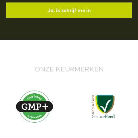
ONZE KEURMERKEN