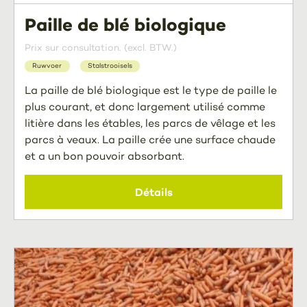
Paille de blé biologique
Prix sur consultation. (excl. BTW.)
Ruwvoer
Stalstrooisels
La paille de blé biologique est le type de paille le
plus courant, et donc largement utilisé comme
litière dans les étables, les parcs de vêlage et les
parcs à veaux. La paille crée une surface chaude
et a un bon pouvoir absorbant.
Détails