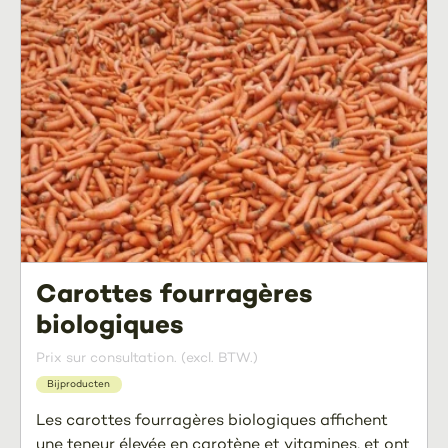
Carottes fourragères
biologiques
Prix sur consultation. (excl. BTW.)
Bijproducten
Les carottes fourragères biologiques affichent
une teneur élevée en carotène et vitamines, et ont