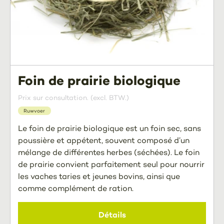
Foin de prairie biologique
Prix sur consultation. (excl. BTW.)
Ruwvoer
Le foin de prairie biologique est un foin sec, sans
poussière et appétent, souvent composé d’un
mélange de différentes herbes (séchées). Le foin
de prairie convient parfaitement seul pour nourrir
les vaches taries et jeunes bovins, ainsi que
comme complément de ration.
Détails