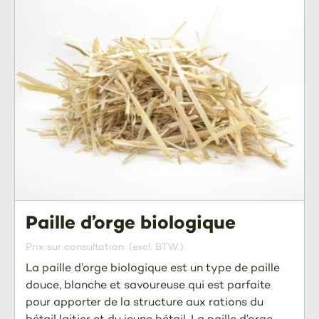
Paille d’orge biologique
Prix sur consultation. (excl. BTW.)
La paille d’orge biologique est un type de paille
douce, blanche et savoureuse qui est parfaite
pour apporter de la structure aux rations du
bétail laitier et du jeune bétail. La paille d’orge