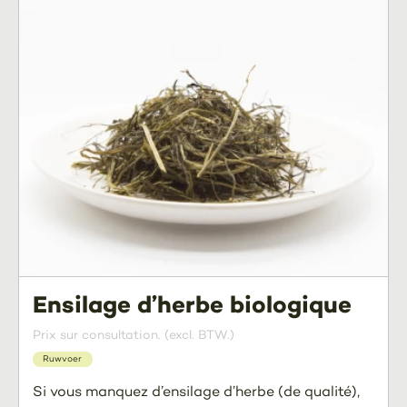
Ensilage d’herbe biologique
Prix sur consultation. (excl. BTW.)
Ruwvoer
Si vous manquez d’ensilage d’herbe (de qualité),