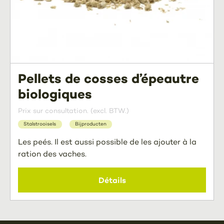
Pellets de cosses d’épeautre
biologiques
Prix sur consultation. (excl. BTW.)
Stalstrooisels
Bijproducten
Les peés. Il est aussi possible de les ajouter à la
ration des vaches.
Détails