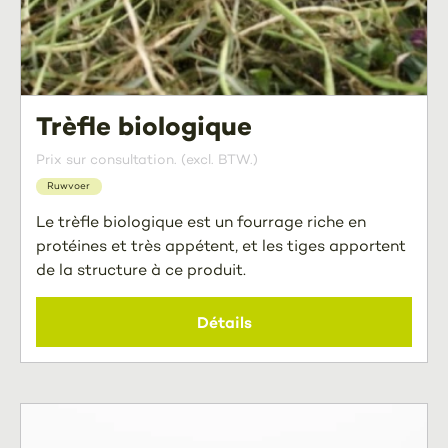
Trèfle biologique
Prix sur consultation. (excl. BTW.)
Ruwvoer
Le trèfle biologique est un fourrage riche en
protéines et très appétent, et les tiges apportent
de la structure à ce produit.
Détails