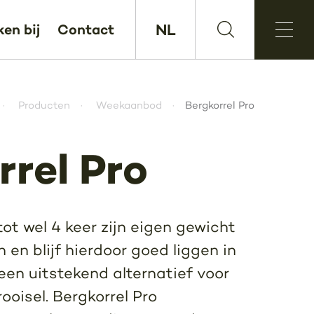
NL
en bij
Contact
Producten
Weekaanbod
Bergkorrel Pro
rrel Pro
tot wel 4 keer zijn eigen gewicht
en blijf hierdoor goed liggen in
 een uitstekend alternatief voor
ooisel. Bergkorrel Pro