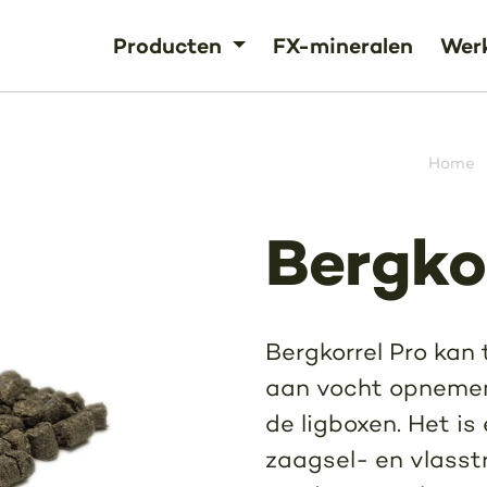
Producten
FX-mineralen
Werk
Home
Bergko
Bergkorrel Pro kan 
aan vocht opnemen 
de ligboxen. Het is
zaagsel- en vlasstr