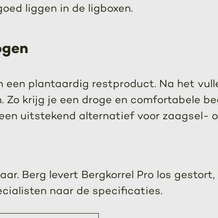
oed liggen in de ligboxen.
ogen
 een plantaardig restproduct. Na het vulle
. Zo krijg je een droge en comfortabele be
een uitstekend alternatief voor zaagsel- of
aar. Berg levert Bergkorrel Pro los gestort, 
ecialisten naar de specificaties.