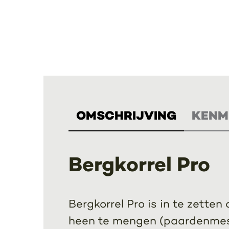
OMSCHRIJVING
KENM
Bergkorrel Pro
Bergkorrel Pro is in te zette
heen te mengen (paardenmest 