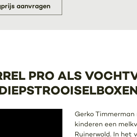
prijs aanvragen
REL PRO ALS VOCHTV
DIEPSTROOISELBOXE
Gerko Timmerman r
kinderen een melkv
Ruinerwold. In het v