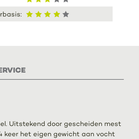
rbasis:
ERVICE
oisel. Uitstekend door gescheiden mest
4 keer het eigen gewicht aan vocht