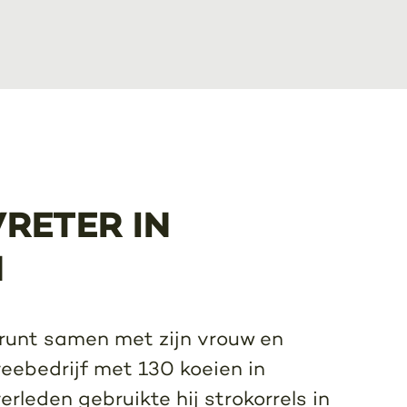
RETER IN
N
unt samen met zijn vrouw en
eebedrijf met 130 koeien in
erleden gebruikte hij strokorrels in