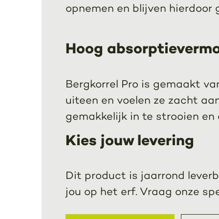
opnemen en blijven hierdoor g
Hoog absorptieverm
Bergkorrel Pro is gemaakt van
uiteen en voelen ze zacht aan
gemakkelijk in te strooien en 
Kies jouw levering
Dit product is jaarrond leverb
jou op het erf. Vraag onze sp