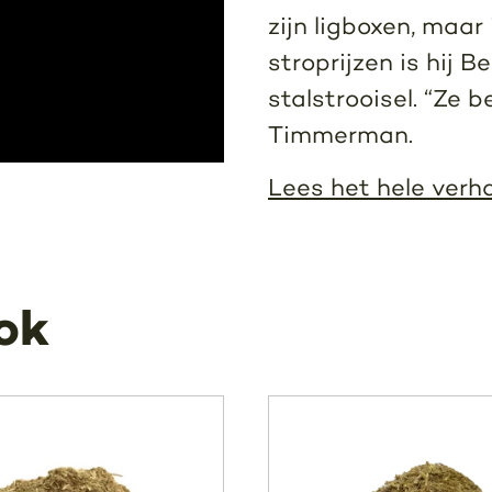
zijn ligboxen, maa
stroprijzen is hij 
stalstrooisel. “Ze 
Timmerman.
Lees het hele verh
ok