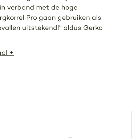
r in verband met de hoge
Bergkorrel Pro gaan gebruiken als
bevallen uitstekend!” aldus Gerko
aal +