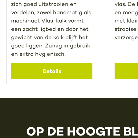
zich goed uitstrooien en
vlas. D
verdelen, zowel handmatig als
en meng
machinaal. Vlas-kalk vormt
met klei
een zacht ligbed en door het
strooisel
gewicht van de kalk blijft het
verzorge
goed liggen. Zuinig in gebruik
en extra hygiënisch!
Details
OP DE HOOGTE B