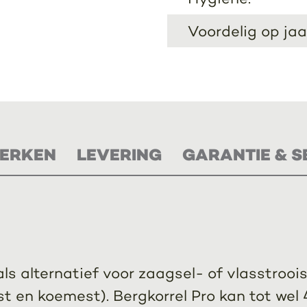
Voordelig op jaa
ERKEN
LEVERING
GARANTIE & S
n als alternatief voor zaagsel- of vlasstro
en koemest). Bergkorrel Pro kan tot wel 