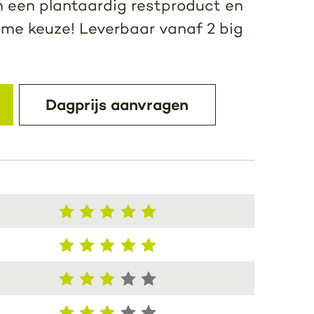
 een plantaardig restproduct en
ame keuze! Leverbaar vanaf 2 big
Dagprijs aanvragen