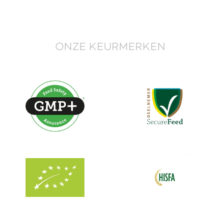
ONZE KEURMERKEN