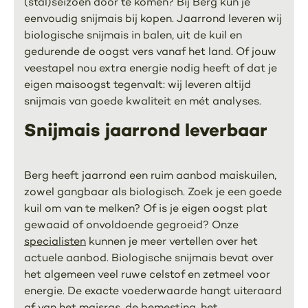
(stal)seizoen door te komen? Bij Berg kun je
eenvoudig snijmais bij kopen. Jaarrond leveren wij
biologische snijmais in balen, uit de kuil en
gedurende de oogst vers vanaf het land. Of jouw
veestapel nou extra energie nodig heeft of dat je
eigen maisoogst tegenvalt: wij leveren altijd
snijmais van goede kwaliteit en mét analyses.
Snijmais jaarrond leverbaar
Berg heeft jaarrond een ruim aanbod maiskuilen,
zowel gangbaar als biologisch. Zoek je een goede
kuil om van te melken? Of is je eigen oogst plat
gewaaid of onvoldoende gegroeid? Onze
specialisten
kunnen je meer vertellen over het
actuele aanbod. Biologische snijmais bevat over
het algemeen veel ruwe celstof en zetmeel voor
energie. De exacte voederwaarde hangt uiteraard
af van het maisras, de bemesting, het