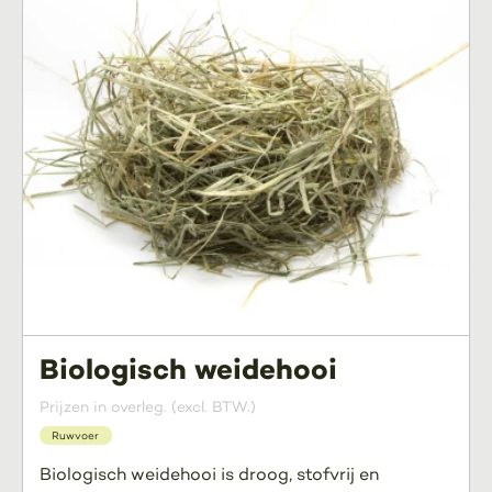
Biologisch weidehooi
Prijzen in overleg. (excl. BTW.)
Ruwvoer
Biologisch weidehooi is droog, stofvrij en