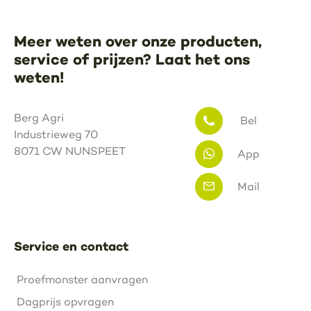
Meer weten over onze producten,
service of prijzen? Laat het ons
weten!
Berg Agri
Bel
Industrieweg 70
8071 CW NUNSPEET
App
Mail
Service en contact
Proefmonster aanvragen
Dagprijs opvragen