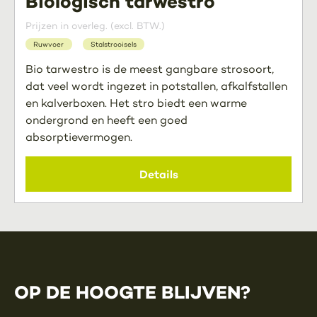
Biologisch tarwestro
Prijzen in overleg. (excl. BTW.)
Ruwvoer
Stalstrooisels
Bio tarwestro is de meest gangbare strosoort,
dat veel wordt ingezet in potstallen, afkalfstallen
en kalverboxen. Het stro biedt een warme
ondergrond en heeft een goed
absorptievermogen.
Details
OP DE HOOGTE BLIJVEN?