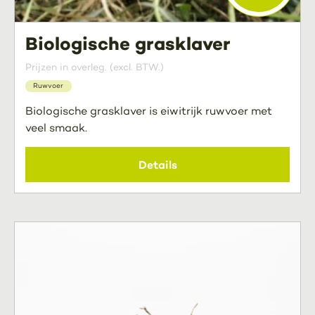
Biologische grasklaver
Prijzen in overleg. (excl. BTW.)
Ruwvoer
Biologische grasklaver is eiwitrijk ruwvoer met
veel smaak.
Details