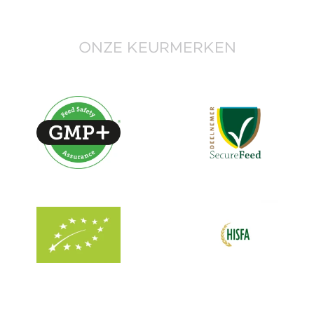
ONZE KEURMERKEN