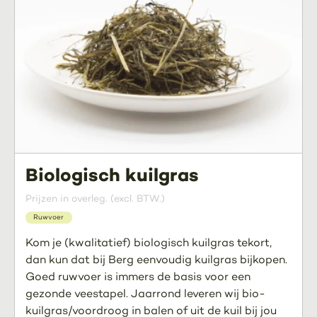
Biologisch kuilgras
Prijzen in overleg. (excl. BTW.)
Ruwvoer
Kom je (kwalitatief) biologisch kuilgras tekort,
dan kun dat bij Berg eenvoudig kuilgras bijkopen.
Goed ruwvoer is immers de basis voor een
gezonde veestapel. Jaarrond leveren wij bio-
kuilgras/voordroog in balen of uit de kuil bij jou