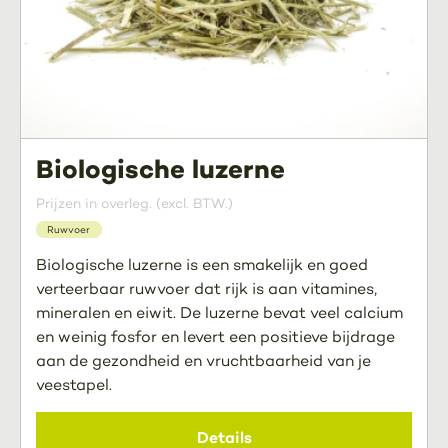
Biologische luzerne
Prijzen in overleg. (excl. BTW.)
Ruwvoer
Biologische luzerne is een smakelijk en goed
verteerbaar ruwvoer dat rijk is aan vitamines,
mineralen en eiwit. De luzerne bevat veel calcium
en weinig fosfor en levert een positieve bijdrage
aan de gezondheid en vruchtbaarheid van je
veestapel.
Details